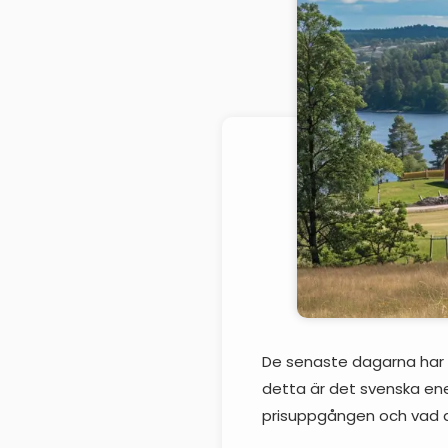
De senaste dagarna har el
detta är det svenska ener
prisuppgången och vad 