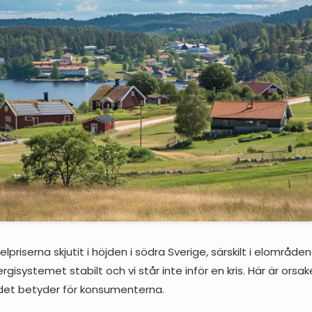
priserna skjutit i höjden i södra Sverige, särskilt i elområde
gisystemet stabilt och vi står inte inför en kris. Här är ors
det betyder för konsumenterna.