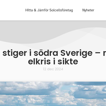
Hitta & Jämför Solcellsföretag
Nyheter
 stiger i södra Sverige 
elkris i sikte
12 dec 2024