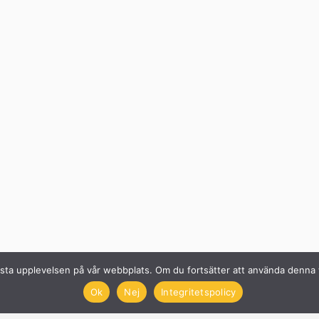
n bästa upplevelsen på vår webbplats. Om du fortsätter att använda denn
Ok
Nej
Integritetspolicy