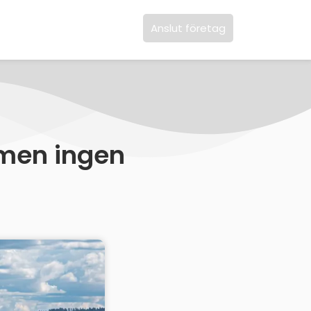
Anslut företag
– men ingen