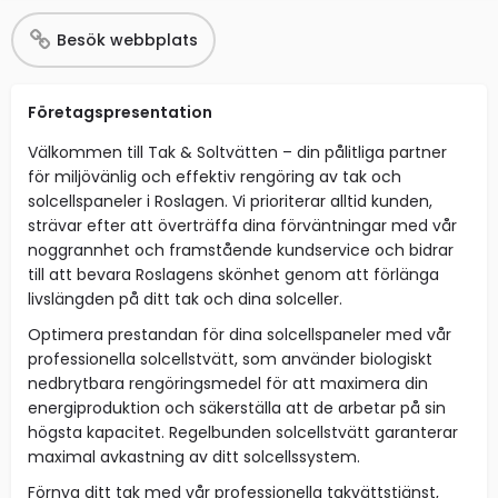
Besök webbplats
Företagspresentation
Välkommen till Tak & Soltvätten – din pålitliga partner
för miljövänlig och effektiv rengöring av tak och
solcellspaneler i Roslagen. Vi prioriterar alltid kunden,
strävar efter att överträffa dina förväntningar med vår
noggrannhet och framstående kundservice och bidrar
till att bevara Roslagens skönhet genom att förlänga
livslängden på ditt tak och dina solceller.
Optimera prestandan för dina solcellspaneler med vår
professionella solcellstvätt, som använder biologiskt
nedbrytbara rengöringsmedel för att maximera din
energiproduktion och säkerställa att de arbetar på sin
högsta kapacitet. Regelbunden solcellstvätt garanterar
maximal avkastning av ditt solcellssystem.
Förnya ditt tak med vår professionella takvättstjänst,