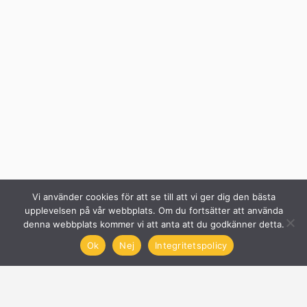
Vi använder cookies för att se till att vi ger dig den bästa
upplevelsen på vår webbplats. Om du fortsätter att använda
denna webbplats kommer vi att anta att du godkänner detta.
Ok
Nej
Integritetspolicy