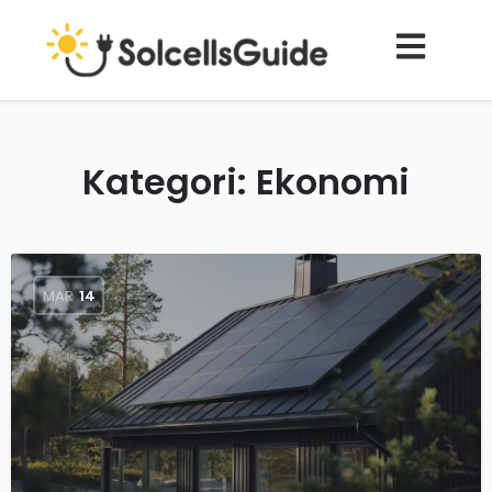
Kategori:
Ekonomi
MAR
14