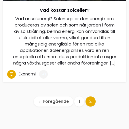
Vad kostar solceller?
Vad är solenergi? Solenergi är den energi som
produceras av solen och som når jorden i form
av solstrålning. Denna energi kan omvandlas till
elektricitet eller värme, vilket gör den till en
mångsidig energikälla för en rad olika
applikationer. Solenergi anses vara en ren
energikälla eftersom dess produktion inte avger
några växthusgaser eller andra föroreningar. […]
Ekonomi
+1
← Föregående
1
2