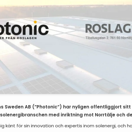
 Sweden AB (”Photonic”) har nyligen offentliggjort sitt
solenergibranschen med inriktning mot Norrtälje och d
sig känt för sin innovation och expertis inom solenergi, och