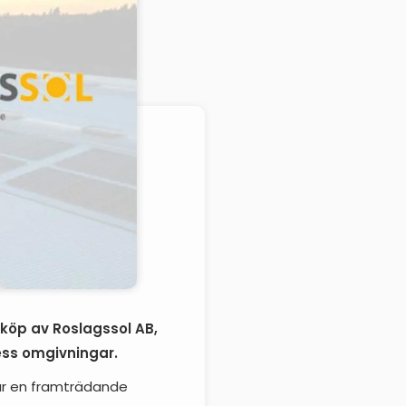
 köp av Roslagssol AB,
ess omgivningar.
 har en framträdande