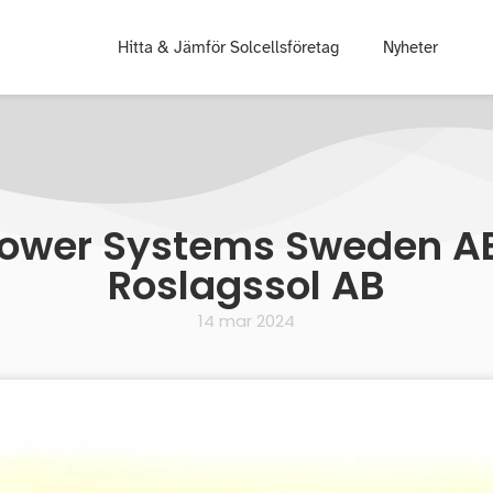
Hitta & Jämför Solcellsföretag
Nyheter
Power Systems Sweden AB
Roslagssol AB
14 mar 2024