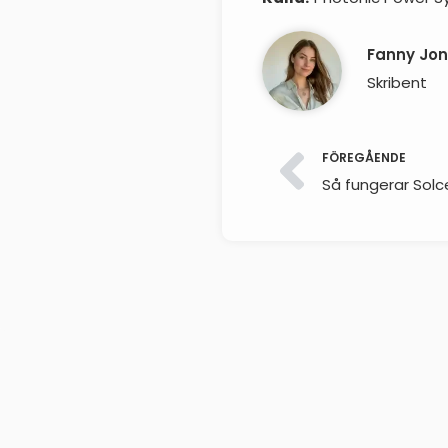
Fanny Jo
Skribent
FÖREGÅENDE
Så fungerar Solce