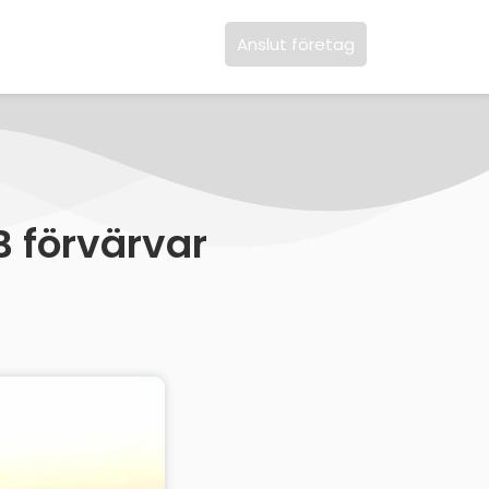
Anslut företag
 förvärvar