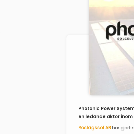
Photonic Power Systems
en ledande aktör inom 
Roslagssol AB
har gjort 