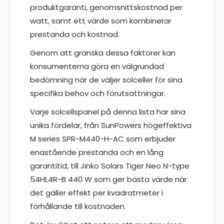
produktgaranti, genomsnittskostnad per
watt, samt ett värde som kombinerar
prestanda och kostnad.
Genom att granska dessa faktorer kan
konsumenterna göra en välgrundad
bedömning när de väljer solceller för sina
specifika behov och förutsättningar.
Varje solcellspanel på denna lista har sina
unika fördelar, från SunPowers högeffektiva
M series SPR-M440-H-AC som erbjuder
enastående prestanda och en lång
garantitid, till Jinko Solars Tiger Neo N-type
54HL4R-B 440 W som ger bästa värde när
det gäller effekt per kvadratmeter i
förhållande till kostnaden.