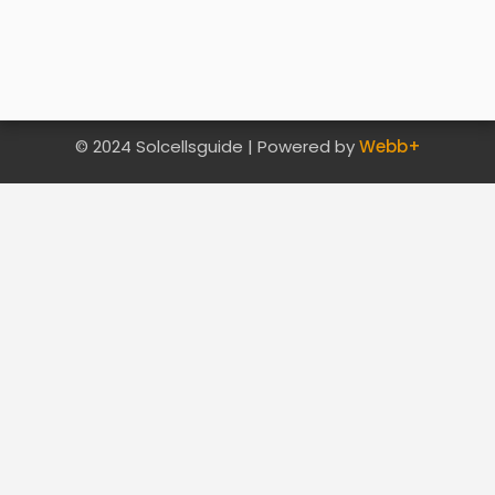
© 2024 Solcellsguide | Powered by
Webb+