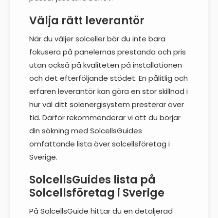
Välja rätt leverantör
När du väljer solceller bör du inte bara
fokusera på panelernas prestanda och pris
utan också på kvaliteten på installationen
och det efterföljande stödet. En pålitlig och
erfaren leverantör kan göra en stor skillnad i
hur väl ditt solenergisystem presterar över
tid. Därför rekommenderar vi att du börjar
din sökning med SolcellsGuides
omfattande lista över solcellsföretag i
Sverige.
SolcellsGuides lista på
Solcellsföretag i Sverige
På SolcellsGuide hittar du en detaljerad