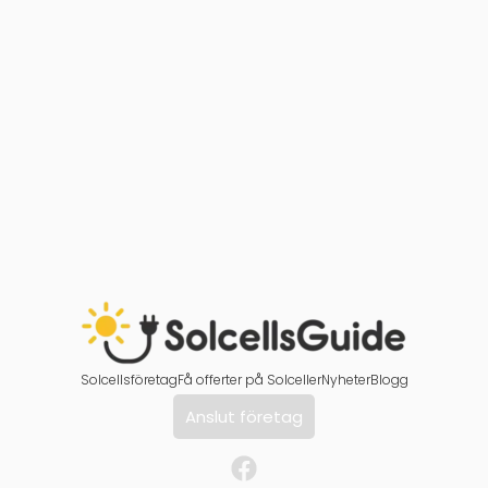
Solcellsföretag
Få offerter på Solceller
Nyheter
Blogg
Anslut företag