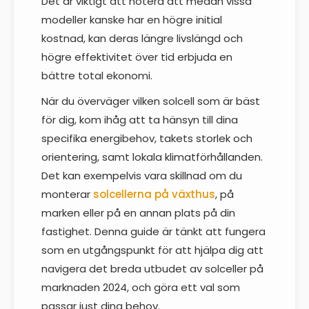
Det är viktigt att notera att medan vissa
modeller kanske har en högre initial
kostnad, kan deras längre livslängd och
högre effektivitet över tid erbjuda en
bättre total ekonomi.
När du överväger vilken solcell som är bäst
för dig, kom ihåg att ta hänsyn till dina
specifika energibehov, takets storlek och
orientering, samt lokala klimatförhållanden.
Det kan exempelvis vara skillnad om du
monterar
solcellerna på växthus
, på
marken eller på en annan plats på din
fastighet. Denna guide är tänkt att fungera
som en utgångspunkt för att hjälpa dig att
navigera det breda utbudet av solceller på
marknaden 2024, och göra ett val som
passar just dina behov.