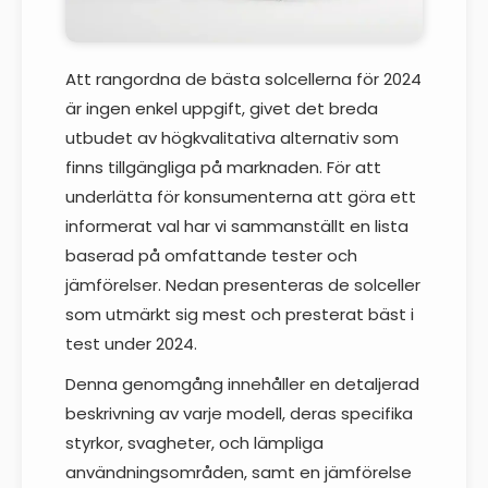
Att rangordna de bästa solcellerna för 2024
är ingen enkel uppgift, givet det breda
utbudet av högkvalitativa alternativ som
finns tillgängliga på marknaden. För att
underlätta för konsumenterna att göra ett
informerat val har vi sammanställt en lista
baserad på omfattande tester och
jämförelser. Nedan presenteras de solceller
som utmärkt sig mest och presterat bäst i
test under 2024.
Denna genomgång innehåller en detaljerad
beskrivning av varje modell, deras specifika
styrkor, svagheter, och lämpliga
användningsområden, samt en jämförelse