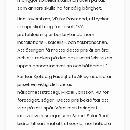
möjliggör solcellsinstallation även på tak
som annars skulle ha för dålig bärighet.”
Lina Jeverstam, VD för Raymond, uttrycker
sin uppskattning för priset: ”Vår
prefablösning är banbrytande inom
installations-, solcells-, och takbranschen.
Att återigen få motta detta pris är en ära
och ett tecken på den positiva effekt vi kan
uppnå genom innovation och hållbarhet.”
För Ivar Kjellberg Fastighets AB symboliserar
priset en viktig del i deras
hållbarhetsstrategi. Mikael Jansson, VD för
företaget, säger, ”Detta pris bekräftar att
vi är på rätt spår. Våra investeringar i
innovativa lösningar som Smart Solar Roof
bidrar till vårt mål att utveckla mer hållbara