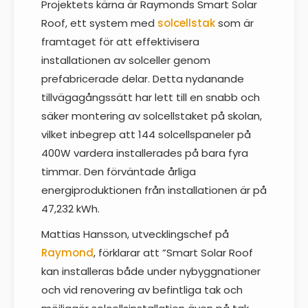
Projektets kärna är Raymonds Smart Solar
Roof, ett system med
solcellstak
som är
framtaget för att effektivisera
installationen av solceller genom
prefabricerade delar. Detta nydanande
tillvägagångssätt har lett till en snabb och
säker montering av solcellstaket på skolan,
vilket inbegrep att 144 solcellspaneler på
400W vardera installerades på bara fyra
timmar. Den förväntade årliga
energiproduktionen från installationen är på
47,232 kWh.
Mattias Hansson, utvecklingschef på
Raymond
, förklarar att ”Smart Solar Roof
kan installeras både under nybyggnationer
och vid renovering av befintliga tak och