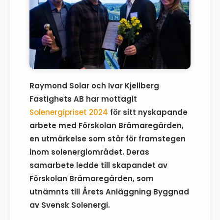
Raymond Solar och Ivar Kjellberg
Fastighets AB har mottagit
Solenergipriset 2024
för sitt nyskapande
arbete med Förskolan Brämaregården,
en utmärkelse som står för framstegen
inom solenergiområdet. Deras
samarbete ledde till skapandet av
Förskolan Brämaregården, som
utnämnts till Årets Anläggning Byggnad
av Svensk Solenergi.