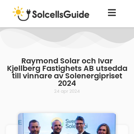
Raymond Solar och Ivar
Kjellberg Fastighets AB utsedda
till vinnare av Solenergipriset
2024
24 apr 2024