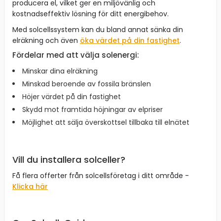
producera el, vilket ger en miljövänlig och
kostnadseffektiv lösning för ditt energibehov.
Med solcellssystem kan du bland annat sänka din
elräkning och även
öka värdet på din fastighet
.
Fördelar med att välja solenergi:
Minskar dina elräkning
Minskad beroende av fossila bränslen
Höjer värdet på din fastighet
Skydd mot framtida höjningar av elpriser
Möjlighet att sälja överskottsel tillbaka till elnätet
Vill du installera solceller?
Få flera offerter från solcellsföretag i ditt område -
Klicka här