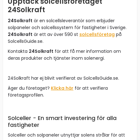
Upptäck solcellsföretaget
24Solkraft
24Solkraft
är en solcellsleverantör som erbjuder
solpaneler och solcellssystem för fastigheter i Sverige.
24Solkraft
är ett av över 590 st
solcellsföretag
på
SolcellsGuide.se.
Kontakta
24Solkraft
för att få mer information om
deras produkter och tjänster inom solenergi.
24Solkraft har ej blivit verifierat av SolcellsGuide.se.
Äger du företaget?
Klicka här
för att verifiera
företagsprofilen.
Solceller - En smart investering för alla
fastigheter
Solceller och solpaneler utnyttjar solens strålar för att