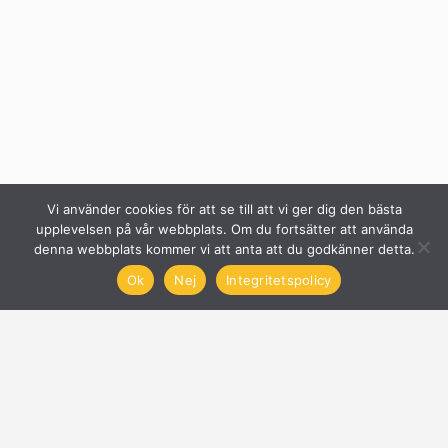
Vi använder cookies för att se till att vi ger dig den bästa
upplevelsen på vår webbplats. Om du fortsätter att använda
denna webbplats kommer vi att anta att du godkänner detta.
Ok
Nej
Integritetspolicy