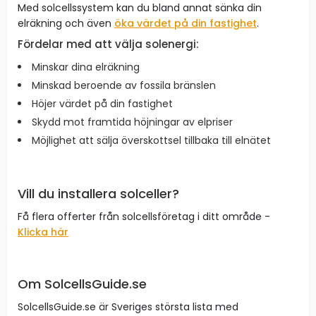
Med solcellssystem kan du bland annat sänka din
elräkning och även
öka värdet på din fastighet
.
Fördelar med att välja solenergi:
Minskar dina elräkning
Minskad beroende av fossila bränslen
Höjer värdet på din fastighet
Skydd mot framtida höjningar av elpriser
Möjlighet att sälja överskottsel tillbaka till elnätet
Vill du installera solceller?
Få flera offerter från solcellsföretag i ditt område -
Klicka här
Om SolcellsGuide.se
SolcellsGuide.se är Sveriges största lista med