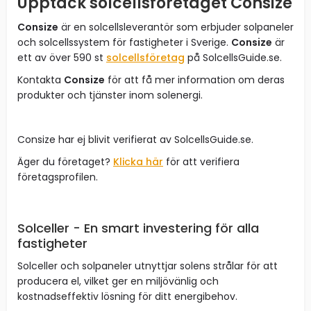
Upptäck solcellsföretaget Consize
Consize
är en solcellsleverantör som erbjuder solpaneler
och solcellssystem för fastigheter i Sverige.
Consize
är
ett av över 590 st
solcellsföretag
på SolcellsGuide.se.
Kontakta
Consize
för att få mer information om deras
produkter och tjänster inom solenergi.
Consize har ej blivit verifierat av SolcellsGuide.se.
Äger du företaget?
Klicka här
för att verifiera
företagsprofilen.
Solceller - En smart investering för alla
fastigheter
Solceller och solpaneler utnyttjar solens strålar för att
producera el, vilket ger en miljövänlig och
kostnadseffektiv lösning för ditt energibehov.