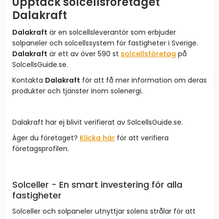
Upptäck solcellsföretaget
Dalakraft
Dalakraft
är en solcellsleverantör som erbjuder
solpaneler och solcellssystem för fastigheter i Sverige.
Dalakraft
är ett av över 590 st
solcellsföretag
på
SolcellsGuide.se.
Kontakta
Dalakraft
för att få mer information om deras
produkter och tjänster inom solenergi.
Dalakraft har ej blivit verifierat av SolcellsGuide.se.
Äger du företaget?
Klicka här
för att verifiera
företagsprofilen.
Solceller - En smart investering för alla
fastigheter
Solceller och solpaneler utnyttjar solens strålar för att