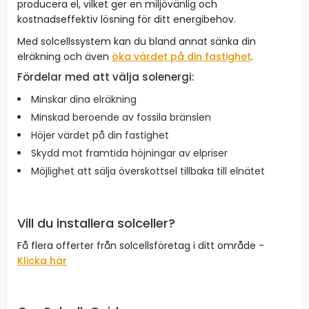
producera el, vilket ger en miljövänlig och
kostnadseffektiv lösning för ditt energibehov.
Med solcellssystem kan du bland annat sänka din
elräkning och även
öka värdet på din fastighet
.
Fördelar med att välja solenergi:
Minskar dina elräkning
Minskad beroende av fossila bränslen
Höjer värdet på din fastighet
Skydd mot framtida höjningar av elpriser
Möjlighet att sälja överskottsel tillbaka till elnätet
Vill du installera solceller?
Få flera offerter från solcellsföretag i ditt område -
Klicka här