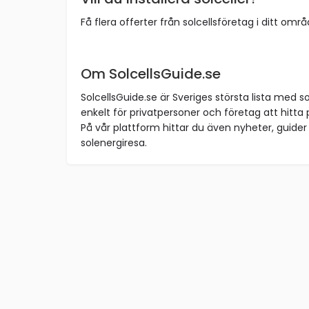
Få flera offerter från solcellsföretag i ditt omr
Om SolcellsGuide.se
SolcellsGuide.se är Sveriges största lista med so
enkelt för privatpersoner och företag att hitta p
På vår plattform hittar du även nyheter, guider 
solenergiresa.