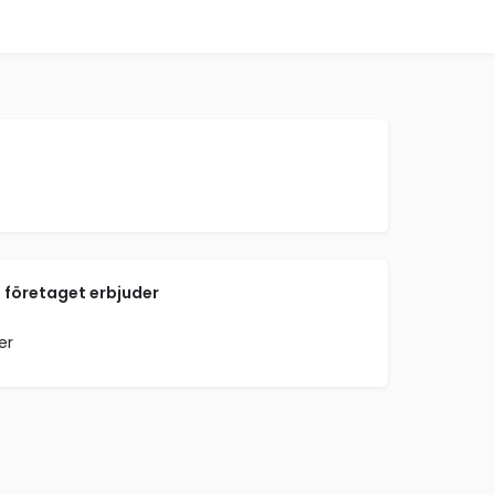
 företaget erbjuder
er