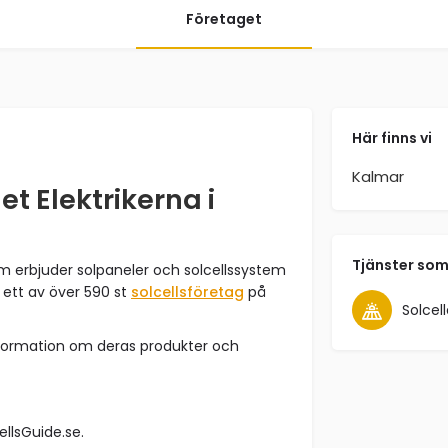
Företaget
Här finns vi
Kalmar
t Elektrikerna i
Tjänster som
om erbjuder solpaneler och solcellssystem
 ett av över 590 st
solcellsföretag
på
Solcell
nformation om deras produkter och
cellsGuide.se.