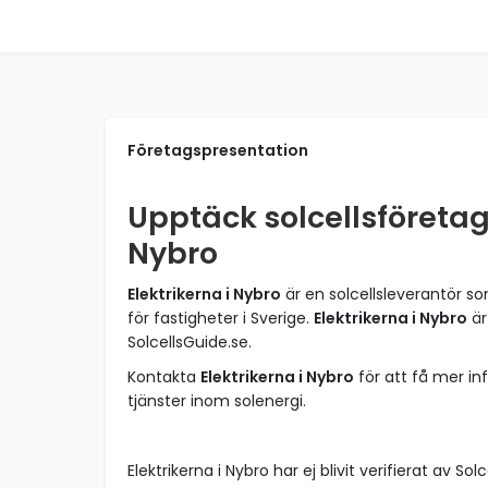
Företagspresentation
Upptäck solcellsföretage
Nybro
Elektrikerna i Nybro
är en solcellsleverantör s
för fastigheter i Sverige.
Elektrikerna i Nybro
är
SolcellsGuide.se.
Kontakta
Elektrikerna i Nybro
för att få mer i
tjänster inom solenergi.
Elektrikerna i Nybro har ej blivit verifierat av Sol