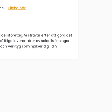
åde -
Klicka här
lcellsföretag. Vi strävar efter att göra det
ålitliga leverantörer av solcellslösningar.
och verktyg som hjälper dig i din