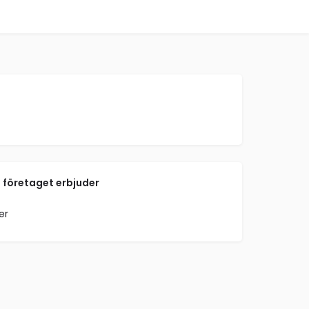
 företaget erbjuder
er