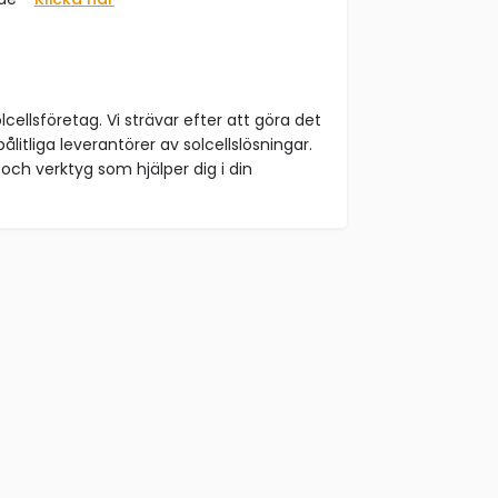
lcellsföretag. Vi strävar efter att göra det
ålitliga leverantörer av solcellslösningar.
och verktyg som hjälper dig i din