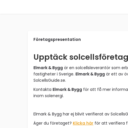
Företagspresentation
Upptäck solcellsföreta
Elmark & Bygg
är en solcellsleverantör som erb
fastigheter i Sverige.
Elmark & Bygg
är ett av ö
SolcellsGuide.se.
Kontakta
Elmark & Bygg
för att få mer informa
inom solenergi.
Elmark & Bygg har ej blivit verifierat av Solcells
Äger du företaget?
Klicka här
för att verifiera 