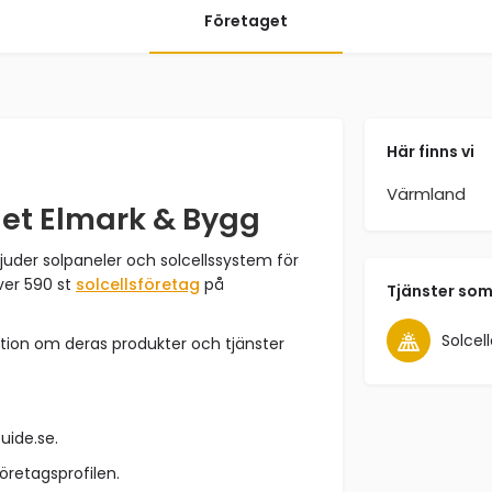
Företaget
Här finns vi
Värmland
get Elmark & Bygg
juder solpaneler och solcellssystem för
ver 590 st
solcellsföretag
på
Tjänster som
Solcell
tion om deras produkter och tjänster
Guide.se.
företagsprofilen.