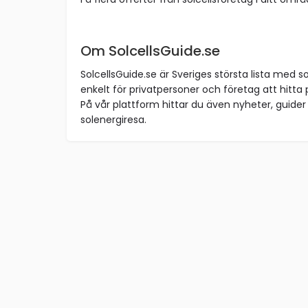
Om SolcellsGuide.se
SolcellsGuide.se är Sveriges största lista med so
enkelt för privatpersoner och företag att hitta p
På vår plattform hittar du även nyheter, guider 
solenergiresa.