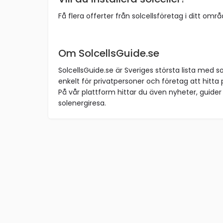
Få flera offerter från solcellsföretag i ditt omr
Om SolcellsGuide.se
SolcellsGuide.se är Sveriges största lista med so
enkelt för privatpersoner och företag att hitta p
På vår plattform hittar du även nyheter, guider 
solenergiresa.