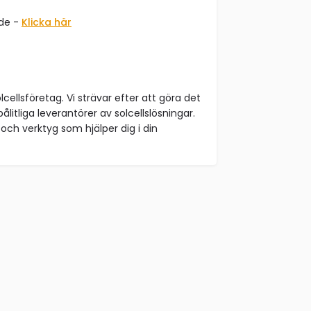
åde -
Klicka här
lcellsföretag. Vi strävar efter att göra det
ålitliga leverantörer av solcellslösningar.
och verktyg som hjälper dig i din