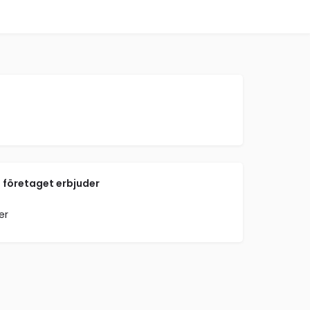
 företaget erbjuder
er