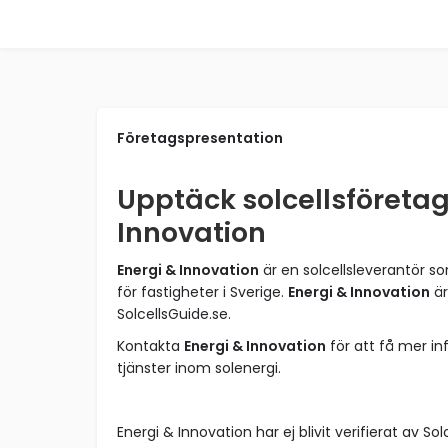
Företagspresentation
Upptäck solcellsföretag
Innovation
Energi & Innovation
är en solcellsleverantör s
för fastigheter i Sverige.
Energi & Innovation
är
SolcellsGuide.se.
Kontakta
Energi & Innovation
för att få mer i
tjänster inom solenergi.
Energi & Innovation har ej blivit verifierat av Sol