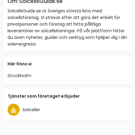
Om SolcellsGuide.se
SolcellsGuide.se är Sveriges största lista med
solcellsföretag. Vi strävar efter att göra det enkelt för
privatpersoner och företag att hitta pålitliga
leverantörer av solcellslösningar. På vår plattform hittar
du även nyheter, guider och verktyg som hjälper dig i din
solenergiresa.
Här finns vi
Stockholm
Tjänster som företaget erbjuder
Solceller