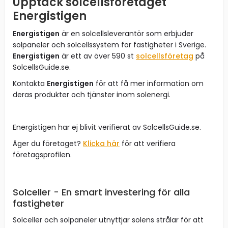
Upptäck solcellsföretaget
Energistigen
Energistigen
är en solcellsleverantör som erbjuder
solpaneler och solcellssystem för fastigheter i Sverige.
Energistigen
är ett av över 590 st
solcellsföretag
på
SolcellsGuide.se.
Kontakta
Energistigen
för att få mer information om
deras produkter och tjänster inom solenergi.
Energistigen har ej blivit verifierat av SolcellsGuide.se.
Äger du företaget?
Klicka här
för att verifiera
företagsprofilen.
Solceller - En smart investering för alla
fastigheter
Solceller och solpaneler utnyttjar solens strålar för att