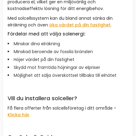
producera el, vilket ger en miljövänlig och
kostnadseffektiv lösning för ditt energibehov.
Med solcellssystem kan du bland annat sänka din
elräkning och även
öka värdet på din fastighet
.
Fördelar med att välja solenergi:
Minskar dina elräkning
Minskad beroende av fossila bränslen
Höjer värdet på din fastighet
Skydd mot framtida höjningar av elpriser
Möjlighet att sälja överskottsel tillbaka till elnätet
Vill du installera solceller?
Få flera offerter från solcellsföretag i ditt område -
Klicka här