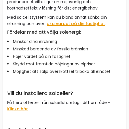
producera el, vilket ger en miljövänlig och
kostnadseffektiv lösning för ditt energibehov.
Med solcellssystem kan du bland annat sänka din
elräkning och även
öka värdet på din fastighet
.
Fördelar med att välja solenergi:
Minskar dina elräkning
Minskad beroende av fossila bränslen
Höjer värdet på din fastighet
Skydd mot framtida höjningar av elpriser
Möjlighet att sälja överskottsel tillbaka till elnätet
Vill du installera solceller?
Få flera offerter från solcellsföretag i ditt område -
Klicka här