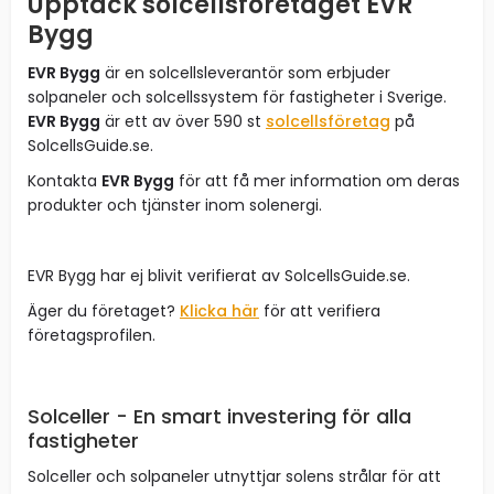
Upptäck solcellsföretaget EVR
Bygg
EVR Bygg
är en solcellsleverantör som erbjuder
solpaneler och solcellssystem för fastigheter i Sverige.
EVR Bygg
är ett av över 590 st
solcellsföretag
på
SolcellsGuide.se.
Kontakta
EVR Bygg
för att få mer information om deras
produkter och tjänster inom solenergi.
EVR Bygg har ej blivit verifierat av SolcellsGuide.se.
Äger du företaget?
Klicka här
för att verifiera
företagsprofilen.
Solceller - En smart investering för alla
fastigheter
Solceller och solpaneler utnyttjar solens strålar för att