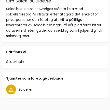
Om SolcellsGuide.se
SolcellsGuide.se är Sveriges största lista med
solcellsföretag. Vi strävar efter att göra det enkelt för
privatpersoner och företag att hitta pålitliga
leverantörer av solcellslösningar. På vår plattform hittar
du även nyheter, guider och verktyg som hjälper dig i din
solenergiresa.
Här finns vi
Stockholm
Tjänster som företaget erbjuder
Solceller