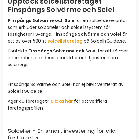
Upptäck solcellsföretaget
Finspångs Solvärme och Solel
Finspångs Solvärme och Solel
är en solcellsleverantör
som erbjuder solpaneler och solcellssystem för
fastigheter i Sverige.
Finspångs Solvärme och Solel
är
ett av över 590 st
solcellsföretag
på SolcellsGuide.se.
Kontakta
Finspångs Solvärme och Solel
för att få mer
information om deras produkter och tjänster inom
solenergi.
Finspångs Solvärme och Solel har ej blivit verifierat av
SolcellsGuide.se.
Äger du företaget?
Klicka här
för att verifiera
företagsprofilen.
Solceller - En smart investering för alla
fastigheter