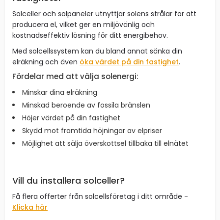
Solceller och solpaneler utnyttjar solens strålar för att
producera el, vilket ger en miljövänlig och
kostnadseffektiv lösning för ditt energibehov.
Med solcellssystem kan du bland annat sänka din
elräkning och även
öka värdet på din fastighet
.
Fördelar med att välja solenergi:
Minskar dina elräkning
Minskad beroende av fossila bränslen
Höjer värdet på din fastighet
Skydd mot framtida höjningar av elpriser
Möjlighet att sälja överskottsel tillbaka till elnätet
Vill du installera solceller?
Få flera offerter från solcellsföretag i ditt område -
Klicka här