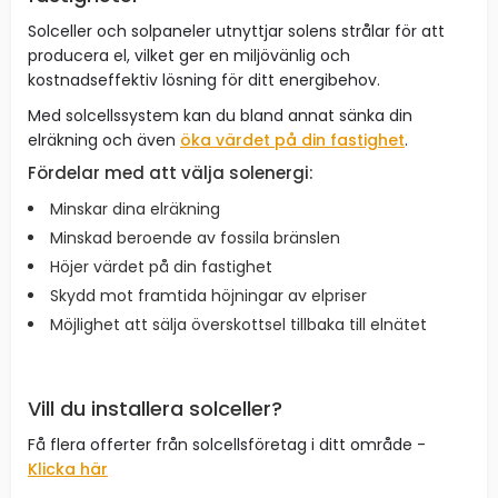
Solceller och solpaneler utnyttjar solens strålar för att
producera el, vilket ger en miljövänlig och
kostnadseffektiv lösning för ditt energibehov.
Med solcellssystem kan du bland annat sänka din
elräkning och även
öka värdet på din fastighet
.
Fördelar med att välja solenergi:
Minskar dina elräkning
Minskad beroende av fossila bränslen
Höjer värdet på din fastighet
Skydd mot framtida höjningar av elpriser
Möjlighet att sälja överskottsel tillbaka till elnätet
Vill du installera solceller?
Få flera offerter från solcellsföretag i ditt område -
Klicka här