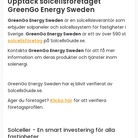
Upptäck solcellsföretaget
GreenGo Energy Sweden
GreenGo Energy Sweden
är en solcellsleverantör som
erbjuder solpaneler och solcellssystem för fastigheter i
Sverige.
GreenGo Energy Sweden
är ett av över 590 st
solcellsföretag
på SolcellsGuide.se.
Kontakta
GreenGo Energy Sweden
för att få mer
information om deras produkter och tjänster inom
solenergi.
GreenGo Energy Sweden har ej blivit verifierat av
SolcellsGuide.se.
Äger du företaget?
Klicka här
för att verifiera
företagsprofilen.
Solceller - En smart investering för alla
fastigheter