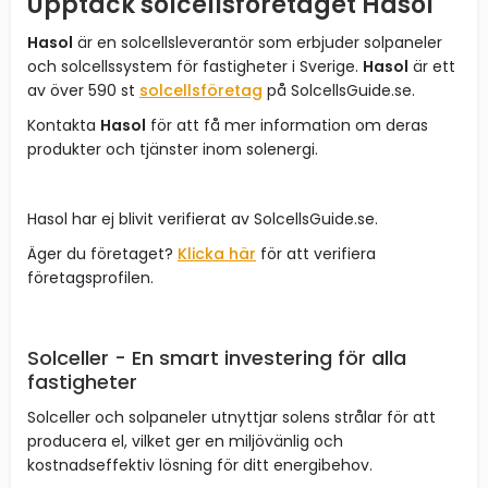
Upptäck solcellsföretaget Hasol
Hasol
är en solcellsleverantör som erbjuder solpaneler
och solcellssystem för fastigheter i Sverige.
Hasol
är ett
av över 590 st
solcellsföretag
på SolcellsGuide.se.
Kontakta
Hasol
för att få mer information om deras
produkter och tjänster inom solenergi.
Hasol har ej blivit verifierat av SolcellsGuide.se.
Äger du företaget?
Klicka här
för att verifiera
företagsprofilen.
Solceller - En smart investering för alla
fastigheter
Solceller och solpaneler utnyttjar solens strålar för att
producera el, vilket ger en miljövänlig och
kostnadseffektiv lösning för ditt energibehov.