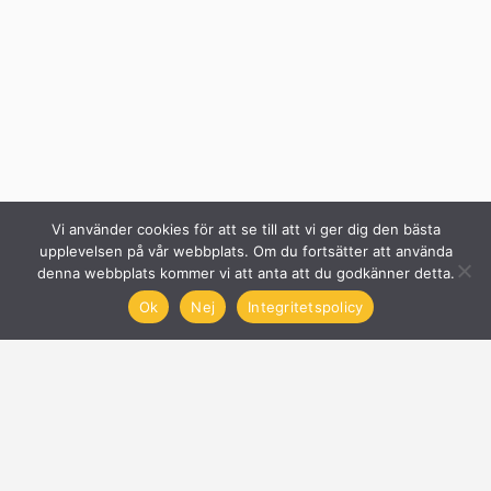
Vi använder cookies för att se till att vi ger dig den bästa
upplevelsen på vår webbplats. Om du fortsätter att använda
denna webbplats kommer vi att anta att du godkänner detta.
Ok
Nej
Integritetspolicy