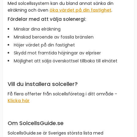
Med solcellssystem kan du bland annat sänka din
elräkning och även
öka värdet på din fastighet
.
Fördelar med att välja solenergi:
Minskar dina elräkning
Minskad beroende av fossila bränslen
Höjer värdet på din fastighet
Skydd mot framtida höjningar av elpriser
Möjlighet att sälja överskottsel tillbaka till elnätet
Vill du installera solceller?
Få flera offerter från solcellsföretag i ditt område -
Klicka här
Om SolcellsGuide.se
SolcellsGuide.se är Sveriges största lista med