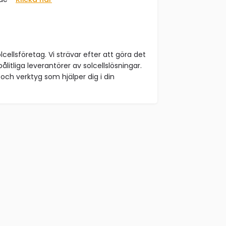
lcellsföretag. Vi strävar efter att göra det
ålitliga leverantörer av solcellslösningar.
och verktyg som hjälper dig i din