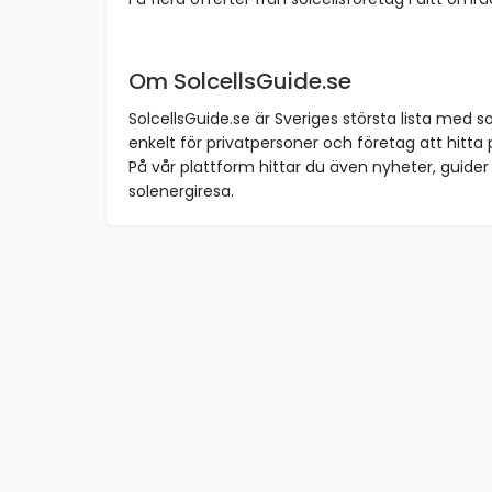
Om SolcellsGuide.se
SolcellsGuide.se är Sveriges största lista med so
enkelt för privatpersoner och företag att hitta p
På vår plattform hittar du även nyheter, guider 
solenergiresa.