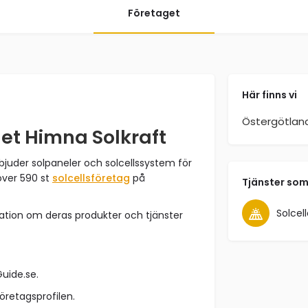
Företaget
Här finns vi
Östergötlan
et Himna Solkraft
bjuder solpaneler och solcellssystem för
över 590 st
solcellsföretag
på
Tjänster som
Solcell
ation om deras produkter och tjänster
Guide.se.
företagsprofilen.