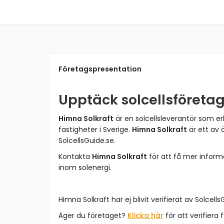
Företagspresentation
Upptäck solcellsföretag
Himna Solkraft
är en solcellsleverantör som er
fastigheter i Sverige.
Himna Solkraft
är ett av 
SolcellsGuide.se.
Kontakta
Himna Solkraft
för att få mer inform
inom solenergi.
Himna Solkraft har ej blivit verifierat av Solcells
Äger du företaget?
Klicka här
för att verifiera 