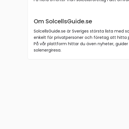
Om SolcellsGuide.se
SolcellsGuide.se är Sveriges största lista med so
enkelt för privatpersoner och företag att hitta p
På vår plattform hittar du även nyheter, guider 
solenergiresa.