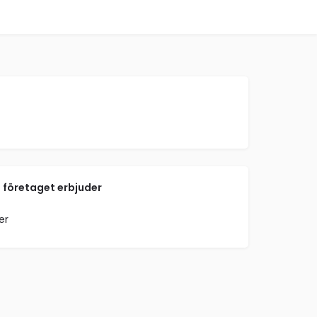
 företaget erbjuder
er