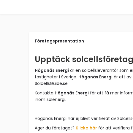
Företagspresentation
Upptäck solcellsföreta
Höganäs Energi
är en solcellsleverantör som e
fastigheter i Sverige.
Höganäs Energi
är ett av
SolcellsGuide.se.
Kontakta
Höganäs Energi
för att få mer infor
inom solenergi.
Höganäs Energi har ej blivit verifierat av Solcell
Äger du företaget?
Klicka här
för att verifiera 