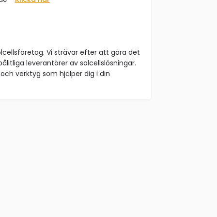
lcellsföretag. Vi strävar efter att göra det
ålitliga leverantörer av solcellslösningar.
och verktyg som hjälper dig i din