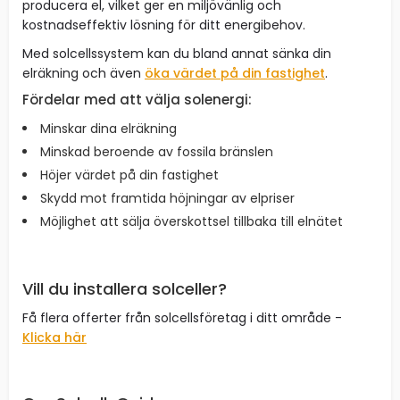
producera el, vilket ger en miljövänlig och
kostnadseffektiv lösning för ditt energibehov.
Med solcellssystem kan du bland annat sänka din
elräkning och även
öka värdet på din fastighet
.
Fördelar med att välja solenergi:
Minskar dina elräkning
Minskad beroende av fossila bränslen
Höjer värdet på din fastighet
Skydd mot framtida höjningar av elpriser
Möjlighet att sälja överskottsel tillbaka till elnätet
Vill du installera solceller?
Få flera offerter från solcellsföretag i ditt område -
Klicka här