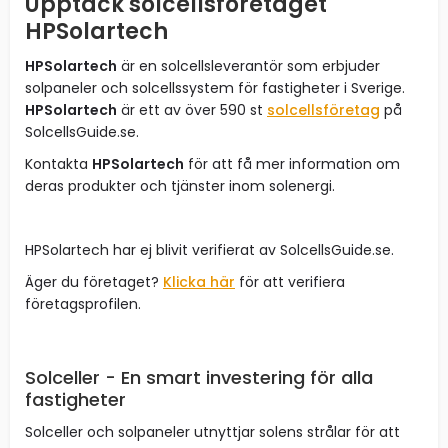
Upptäck solcellsföretaget
HPSolartech
HPSolartech
är en solcellsleverantör som erbjuder
solpaneler och solcellssystem för fastigheter i Sverige.
HPSolartech
är ett av över 590 st
solcellsföretag
på
SolcellsGuide.se.
Kontakta
HPSolartech
för att få mer information om
deras produkter och tjänster inom solenergi.
HPSolartech har ej blivit verifierat av SolcellsGuide.se.
Äger du företaget?
Klicka här
för att verifiera
företagsprofilen.
Solceller - En smart investering för alla
fastigheter
Solceller och solpaneler utnyttjar solens strålar för att