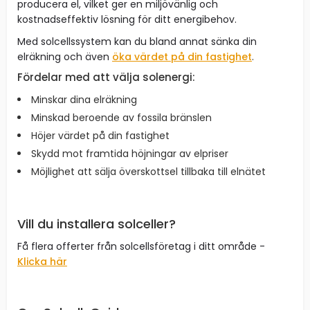
producera el, vilket ger en miljövänlig och
kostnadseffektiv lösning för ditt energibehov.
Med solcellssystem kan du bland annat sänka din
elräkning och även
öka värdet på din fastighet
.
Fördelar med att välja solenergi:
Minskar dina elräkning
Minskad beroende av fossila bränslen
Höjer värdet på din fastighet
Skydd mot framtida höjningar av elpriser
Möjlighet att sälja överskottsel tillbaka till elnätet
Vill du installera solceller?
Få flera offerter från solcellsföretag i ditt område -
Klicka här