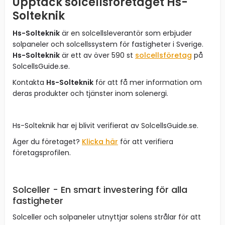
Upptäck solcellsföretaget Hs-
Solteknik
Hs-Solteknik
är en solcellsleverantör som erbjuder
solpaneler och solcellssystem för fastigheter i Sverige.
Hs-Solteknik
är ett av över 590 st
solcellsföretag
på
SolcellsGuide.se.
Kontakta
Hs-Solteknik
för att få mer information om
deras produkter och tjänster inom solenergi.
Hs-Solteknik har ej blivit verifierat av SolcellsGuide.se.
Äger du företaget?
Klicka här
för att verifiera
företagsprofilen.
Solceller - En smart investering för alla
fastigheter
Solceller och solpaneler utnyttjar solens strålar för att