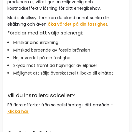
producera el, vilket ger en miljövänlig och
kostnadseffektiv lösning för ditt energibehov.
Med solcellssystem kan du bland annat sänka din
elräkning och även
öka värdet på din fastighet
.
Fördelar med att välja solenergi:
Minskar dina elräkning
Minskad beroende av fossila bränslen
Höjer värdet på din fastighet
Skydd mot framtida höjningar av elpriser
Möjlighet att sälja överskottsel tillbaka till elnätet
Vill du installera solceller?
Få flera offerter från solcellsföretag i ditt område -
Klicka här