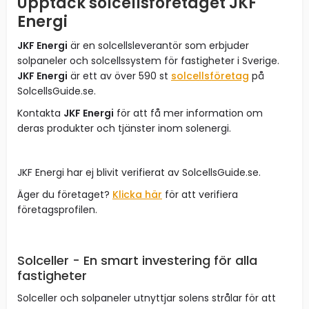
Upptäck solcellsföretaget JKF
Energi
JKF Energi
är en solcellsleverantör som erbjuder
solpaneler och solcellssystem för fastigheter i Sverige.
JKF Energi
är ett av över 590 st
solcellsföretag
på
SolcellsGuide.se.
Kontakta
JKF Energi
för att få mer information om
deras produkter och tjänster inom solenergi.
JKF Energi har ej blivit verifierat av SolcellsGuide.se.
Äger du företaget?
Klicka här
för att verifiera
företagsprofilen.
Solceller - En smart investering för alla
fastigheter
Solceller och solpaneler utnyttjar solens strålar för att