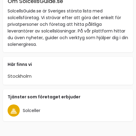
Om SolcellsGuide.se
SolcellsGuide.se är Sveriges största lista med
solcellsföretag. Vi strävar efter att göra det enkelt för
privatpersoner och företag att hitta pålitliga
leverantörer av solcellslösningar. På vår plattform hittar
du även nyheter, guider och verktyg som hjälper dig i din
solenergiresa.
Här finns vi
Stockholm
Tjänster som företaget erbjuder
Solceller