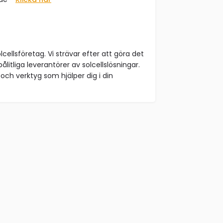
lcellsföretag. Vi strävar efter att göra det
ålitliga leverantörer av solcellslösningar.
och verktyg som hjälper dig i din