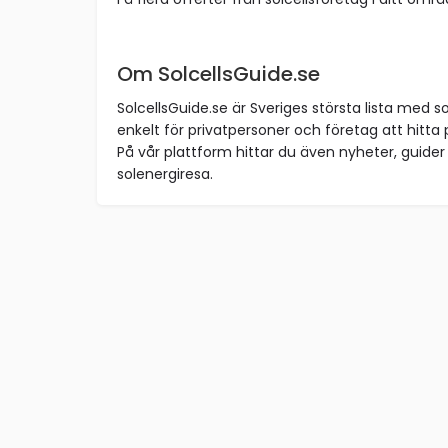
Om SolcellsGuide.se
SolcellsGuide.se är Sveriges största lista med so
enkelt för privatpersoner och företag att hitta p
På vår plattform hittar du även nyheter, guider 
solenergiresa.