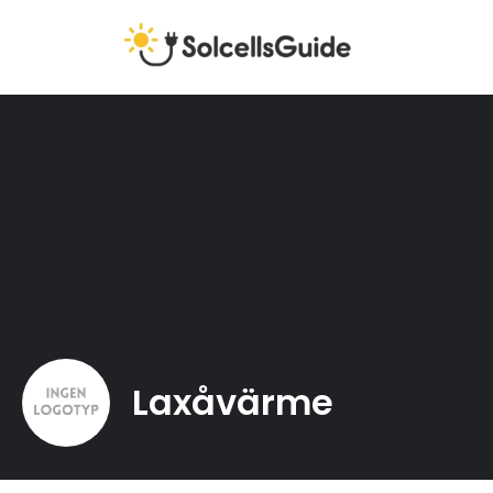
Laxåvärme