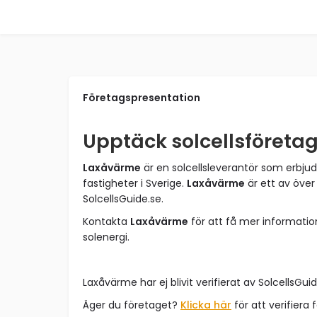
Företagspresentation
Upptäck solcellsföreta
Laxåvärme
är en solcellsleverantör som erbjud
fastigheter i Sverige.
Laxåvärme
är ett av över
SolcellsGuide.se.
Kontakta
Laxåvärme
för att få mer informati
solenergi.
Laxåvärme har ej blivit verifierat av SolcellsGuid
Äger du företaget?
Klicka här
för att verifiera 