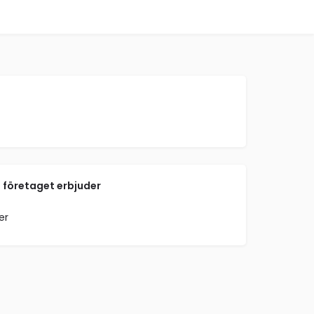
 företaget erbjuder
er