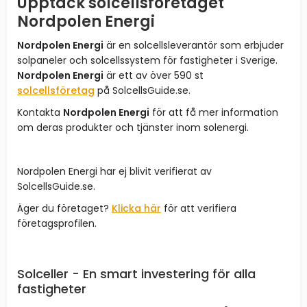
Upptäck solcellsföretaget
Nordpolen Energi
Nordpolen Energi
är en solcellsleverantör som erbjuder
solpaneler och solcellssystem för fastigheter i Sverige.
Nordpolen Energi
är ett av över 590 st
solcellsföretag
på SolcellsGuide.se.
Kontakta
Nordpolen Energi
för att få mer information
om deras produkter och tjänster inom solenergi.
Nordpolen Energi har ej blivit verifierat av
SolcellsGuide.se.
Äger du företaget?
Klicka här
för att verifiera
företagsprofilen.
Solceller - En smart investering för alla
fastigheter