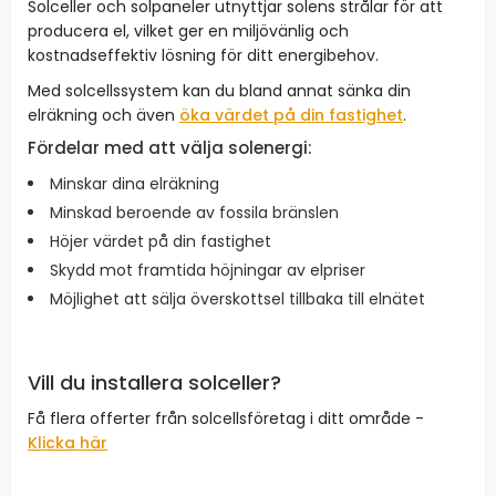
Solceller och solpaneler utnyttjar solens strålar för att
producera el, vilket ger en miljövänlig och
kostnadseffektiv lösning för ditt energibehov.
Med solcellssystem kan du bland annat sänka din
elräkning och även
öka värdet på din fastighet
.
Fördelar med att välja solenergi:
Minskar dina elräkning
Minskad beroende av fossila bränslen
Höjer värdet på din fastighet
Skydd mot framtida höjningar av elpriser
Möjlighet att sälja överskottsel tillbaka till elnätet
Vill du installera solceller?
Få flera offerter från solcellsföretag i ditt område -
Klicka här