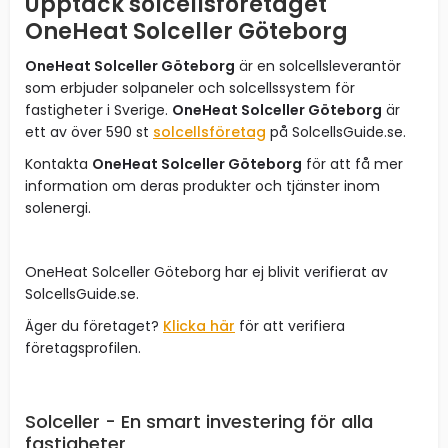
Upptäck solcellsföretaget
OneHeat Solceller Göteborg
OneHeat Solceller Göteborg
är en solcellsleverantör
som erbjuder solpaneler och solcellssystem för
fastigheter i Sverige.
OneHeat Solceller Göteborg
är
ett av över 590 st
solcellsföretag
på SolcellsGuide.se.
Kontakta
OneHeat Solceller Göteborg
för att få mer
information om deras produkter och tjänster inom
solenergi.
OneHeat Solceller Göteborg har ej blivit verifierat av
SolcellsGuide.se.
Äger du företaget?
Klicka här
för att verifiera
företagsprofilen.
Solceller - En smart investering för alla
fastigheter