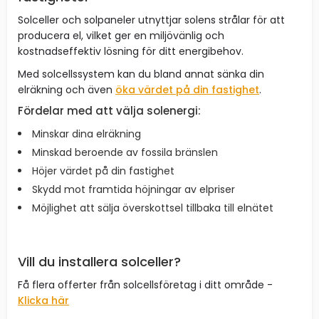
Solceller och solpaneler utnyttjar solens strålar för att
producera el, vilket ger en miljövänlig och
kostnadseffektiv lösning för ditt energibehov.
Med solcellssystem kan du bland annat sänka din
elräkning och även
öka värdet på din fastighet
.
Fördelar med att välja solenergi:
Minskar dina elräkning
Minskad beroende av fossila bränslen
Höjer värdet på din fastighet
Skydd mot framtida höjningar av elpriser
Möjlighet att sälja överskottsel tillbaka till elnätet
Vill du installera solceller?
Få flera offerter från solcellsföretag i ditt område -
Klicka här