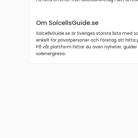
Om SolcellsGuide.se
SolcellsGuide.se är Sveriges största lista med so
enkelt för privatpersoner och företag att hitta p
På vår plattform hittar du även nyheter, guider 
solenergiresa.