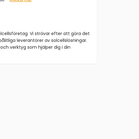
lcellsföretag. Vi strävar efter att göra det
ålitliga leverantörer av solcellslösningar.
och verktyg som hjälper dig i din