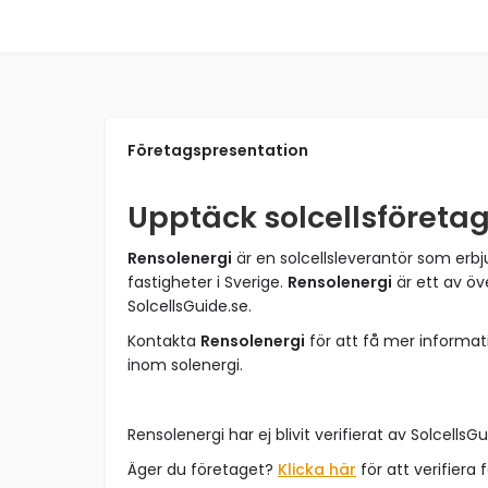
Företagspresentation
Upptäck solcellsföreta
Rensolenergi
är en solcellsleverantör som erbj
fastigheter i Sverige.
Rensolenergi
är ett av öv
SolcellsGuide.se.
Kontakta
Rensolenergi
för att få mer informat
inom solenergi.
Rensolenergi har ej blivit verifierat av SolcellsGu
Äger du företaget?
Klicka här
för att verifiera 