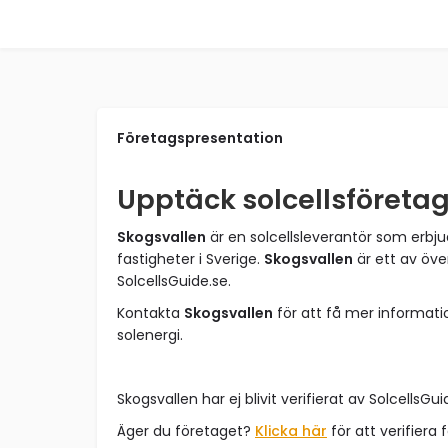
Företagspresentation
Upptäck solcellsföreta
Skogsvallen
är en solcellsleverantör som erbju
fastigheter i Sverige.
Skogsvallen
är ett av öve
SolcellsGuide.se.
Kontakta
Skogsvallen
för att få mer informat
solenergi.
Skogsvallen har ej blivit verifierat av SolcellsGui
Äger du företaget?
Klicka här
för att verifiera 