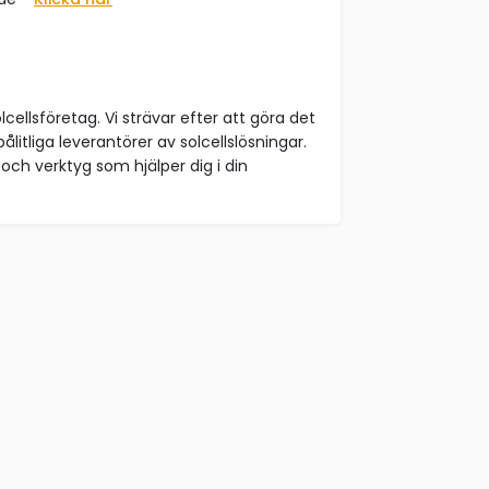
lcellsföretag. Vi strävar efter att göra det
ålitliga leverantörer av solcellslösningar.
och verktyg som hjälper dig i din