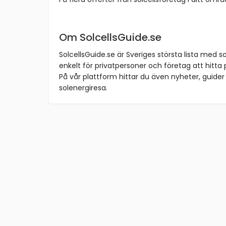
Om SolcellsGuide.se
SolcellsGuide.se är Sveriges största lista med so
enkelt för privatpersoner och företag att hitta p
På vår plattform hittar du även nyheter, guider 
solenergiresa.