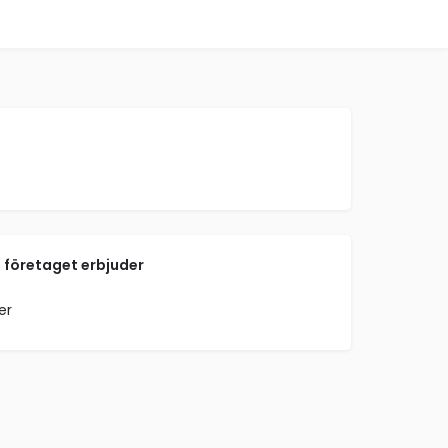
 företaget erbjuder
er