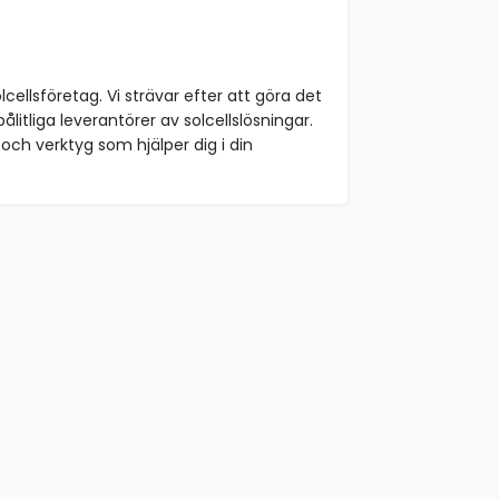
lcellsföretag. Vi strävar efter att göra det
ålitliga leverantörer av solcellslösningar.
och verktyg som hjälper dig i din