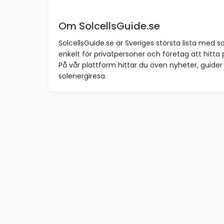
Om SolcellsGuide.se
SolcellsGuide.se är Sveriges största lista med so
enkelt för privatpersoner och företag att hitta p
På vår plattform hittar du även nyheter, guider 
solenergiresa.