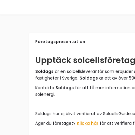
Företagspresentation
Upptäck solcellsföreta
Soldags
är en solcellsleverantör som erbjuder 
fastigheter i Sverige.
Soldags
är ett av över 59
Kontakta
Soldags
för att få mer information 
solenergi.
Soldags har ej blivit verifierat av SolcellsGuide.s
Äger du företaget?
Klicka här
för att verifiera 