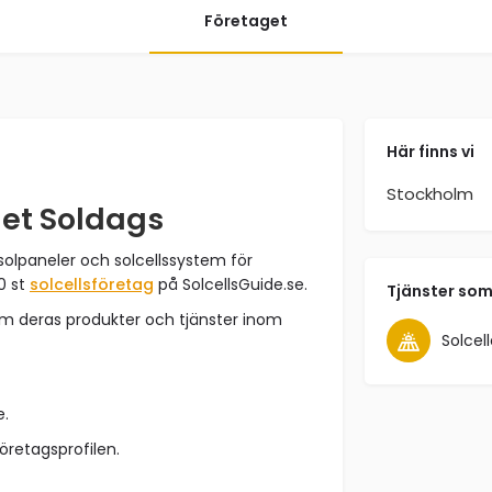
Företaget
Här finns vi
Stockholm
get Soldags
solpaneler och solcellssystem för
0 st
solcellsföretag
på SolcellsGuide.se.
Tjänster som
om deras produkter och tjänster inom
Solcell
e.
företagsprofilen.