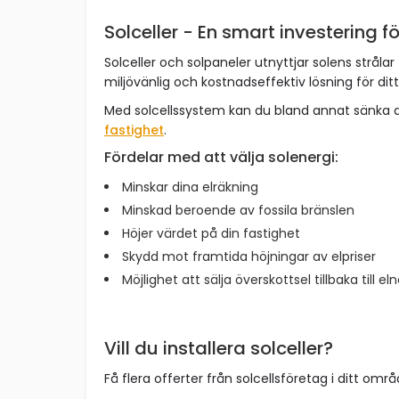
Solceller - En smart investering fö
Solceller och solpaneler utnyttjar solens strålar 
miljövänlig och kostnadseffektiv lösning för dit
Med solcellssystem kan du bland annat sänka 
fastighet
.
Fördelar med att välja solenergi:
Minskar dina elräkning
Minskad beroende av fossila bränslen
Höjer värdet på din fastighet
Skydd mot framtida höjningar av elpriser
Möjlighet att sälja överskottsel tillbaka till el
Vill du installera solceller?
Få flera offerter från solcellsföretag i ditt omr