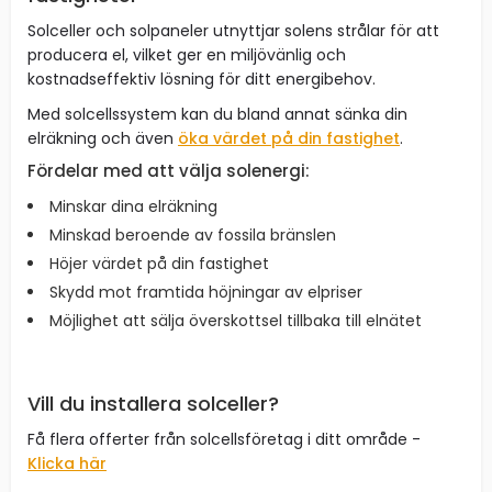
Solceller och solpaneler utnyttjar solens strålar för att
producera el, vilket ger en miljövänlig och
kostnadseffektiv lösning för ditt energibehov.
Med solcellssystem kan du bland annat sänka din
elräkning och även
öka värdet på din fastighet
.
Fördelar med att välja solenergi:
Minskar dina elräkning
Minskad beroende av fossila bränslen
Höjer värdet på din fastighet
Skydd mot framtida höjningar av elpriser
Möjlighet att sälja överskottsel tillbaka till elnätet
Vill du installera solceller?
Få flera offerter från solcellsföretag i ditt område -
Klicka här