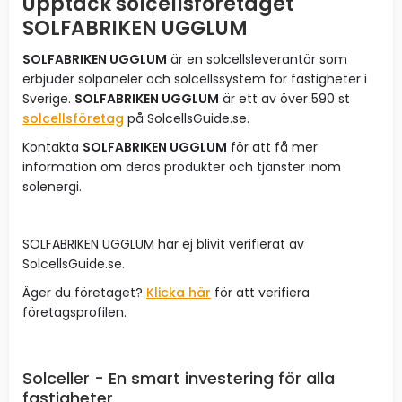
Upptäck solcellsföretaget
SOLFABRIKEN UGGLUM
SOLFABRIKEN UGGLUM
är en solcellsleverantör som
erbjuder solpaneler och solcellssystem för fastigheter i
Sverige.
SOLFABRIKEN UGGLUM
är ett av över 590 st
solcellsföretag
på SolcellsGuide.se.
Kontakta
SOLFABRIKEN UGGLUM
för att få mer
information om deras produkter och tjänster inom
solenergi.
SOLFABRIKEN UGGLUM har ej blivit verifierat av
SolcellsGuide.se.
Äger du företaget?
Klicka här
för att verifiera
företagsprofilen.
Solceller - En smart investering för alla
fastigheter