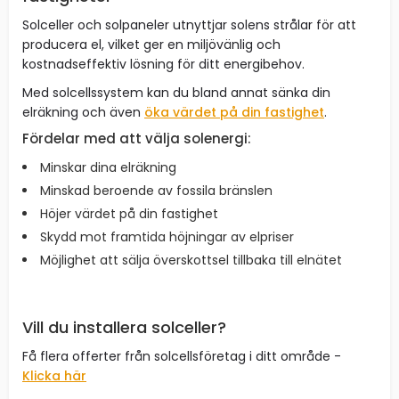
Solceller och solpaneler utnyttjar solens strålar för att
producera el, vilket ger en miljövänlig och
kostnadseffektiv lösning för ditt energibehov.
Med solcellssystem kan du bland annat sänka din
elräkning och även
öka värdet på din fastighet
.
Fördelar med att välja solenergi:
Minskar dina elräkning
Minskad beroende av fossila bränslen
Höjer värdet på din fastighet
Skydd mot framtida höjningar av elpriser
Möjlighet att sälja överskottsel tillbaka till elnätet
Vill du installera solceller?
Få flera offerter från solcellsföretag i ditt område -
Klicka här