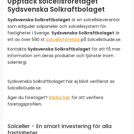
Upptäck solcellsföretaget
Sydsvenska Solkraftbolaget
Sydsvenska Solkraftbolaget
är en solcellsleverantör
som erbjuder solpaneler och solcellssystem för
fastigheter i Sverige.
Sydsvenska Solkraftbolaget
är
ett av över 590 st
solcellsföretag
på SolcellsGuide.se.
Kontakta
Sydsvenska Solkraftbolaget
för att få mer
information om deras produkter och tjänster inom
solenergi.
Sydsvenska Solkraftbolaget har ej blivit verifierat av
SolcellsGuide.se.
Äger du företaget?
Klicka här
för att verifiera
företagsprofilen.
Solceller - En smart investering för alla
fastigheter