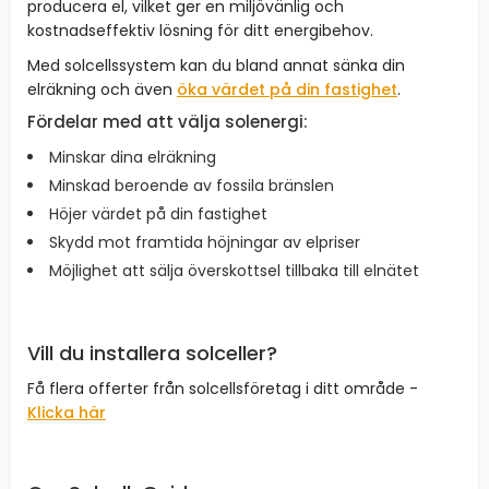
producera el, vilket ger en miljövänlig och
kostnadseffektiv lösning för ditt energibehov.
Med solcellssystem kan du bland annat sänka din
elräkning och även
öka värdet på din fastighet
.
Fördelar med att välja solenergi:
Minskar dina elräkning
Minskad beroende av fossila bränslen
Höjer värdet på din fastighet
Skydd mot framtida höjningar av elpriser
Möjlighet att sälja överskottsel tillbaka till elnätet
Vill du installera solceller?
Få flera offerter från solcellsföretag i ditt område -
Klicka här