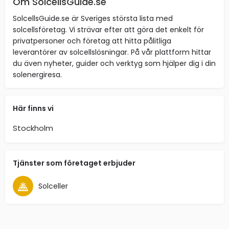
Om SolcellsGuide.se
SolcellsGuide.se är Sveriges största lista med
solcellsföretag. Vi strävar efter att göra det enkelt för
privatpersoner och företag att hitta pålitliga
leverantörer av solcellslösningar. På vår plattform hittar
du även nyheter, guider och verktyg som hjälper dig i din
solenergiresa.
Här finns vi
Stockholm
Tjänster som företaget erbjuder
Solceller