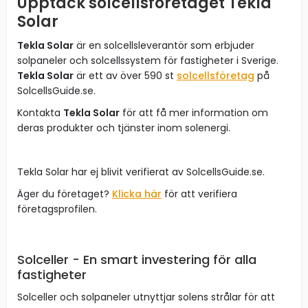
Upptäck solcellsföretaget Tekla
Solar
Tekla Solar
är en solcellsleverantör som erbjuder
solpaneler och solcellssystem för fastigheter i Sverige.
Tekla Solar
är ett av över 590 st
solcellsföretag
på
SolcellsGuide.se.
Kontakta
Tekla Solar
för att få mer information om
deras produkter och tjänster inom solenergi.
Tekla Solar har ej blivit verifierat av SolcellsGuide.se.
Äger du företaget?
Klicka här
för att verifiera
företagsprofilen.
Solceller - En smart investering för alla
fastigheter
Solceller och solpaneler utnyttjar solens strålar för att