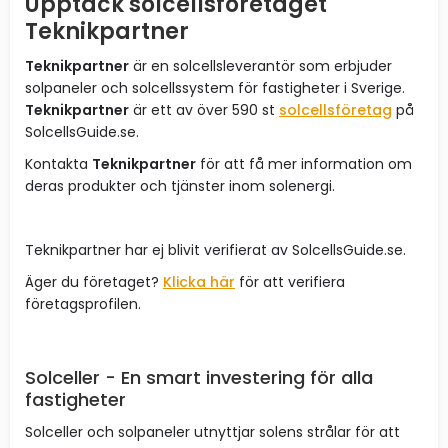
Upptäck solcellsföretaget
Teknikpartner
Teknikpartner
är en solcellsleverantör som erbjuder
solpaneler och solcellssystem för fastigheter i Sverige.
Teknikpartner
är ett av över 590 st
solcellsföretag
på
SolcellsGuide.se.
Kontakta
Teknikpartner
för att få mer information om
deras produkter och tjänster inom solenergi.
Teknikpartner har ej blivit verifierat av SolcellsGuide.se.
Äger du företaget?
Klicka här
för att verifiera
företagsprofilen.
Solceller - En smart investering för alla
fastigheter
Solceller och solpaneler utnyttjar solens strålar för att