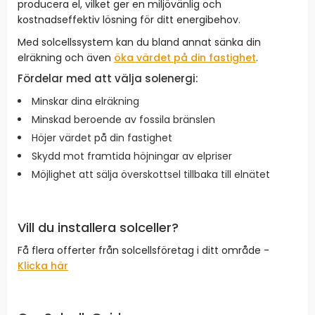
producera el, vilket ger en miljövänlig och
kostnadseffektiv lösning för ditt energibehov.
Med solcellssystem kan du bland annat sänka din
elräkning och även
öka värdet på din fastighet
.
Fördelar med att välja solenergi:
Minskar dina elräkning
Minskad beroende av fossila bränslen
Höjer värdet på din fastighet
Skydd mot framtida höjningar av elpriser
Möjlighet att sälja överskottsel tillbaka till elnätet
Vill du installera solceller?
Få flera offerter från solcellsföretag i ditt område -
Klicka här