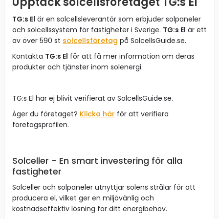
Upptäck solcellsföretaget TG:s El
TG:s El
är en solcellsleverantör som erbjuder solpaneler
och solcellssystem för fastigheter i Sverige.
TG:s El
är ett
av över 590 st
solcellsföretag
på SolcellsGuide.se.
Kontakta
TG:s El
för att få mer information om deras
produkter och tjänster inom solenergi.
TG:s El har ej blivit verifierat av SolcellsGuide.se.
Äger du företaget?
Klicka här
för att verifiera
företagsprofilen.
Solceller - En smart investering för alla
fastigheter
Solceller och solpaneler utnyttjar solens strålar för att
producera el, vilket ger en miljövänlig och
kostnadseffektiv lösning för ditt energibehov.