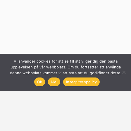
Vi använder cookies för att se till att vi ger dig den bästa
upplevelsen på vår webbplats. Om du fortsätter att använda
denna webbplats kommer vi att anta att du godkänner detta.
Ok
Nej
Integritetspolicy