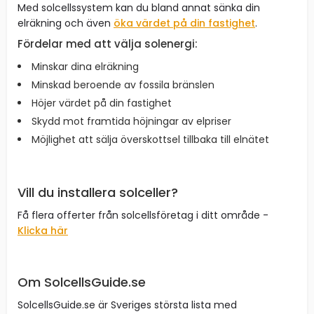
Med solcellssystem kan du bland annat sänka din
elräkning och även
öka värdet på din fastighet
.
Fördelar med att välja solenergi:
Minskar dina elräkning
Minskad beroende av fossila bränslen
Höjer värdet på din fastighet
Skydd mot framtida höjningar av elpriser
Möjlighet att sälja överskottsel tillbaka till elnätet
Vill du installera solceller?
Få flera offerter från solcellsföretag i ditt område -
Klicka här
Om SolcellsGuide.se
SolcellsGuide.se är Sveriges största lista med