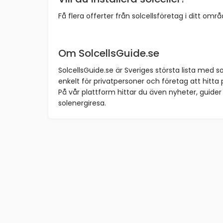
Få flera offerter från solcellsföretag i ditt omr
Om SolcellsGuide.se
SolcellsGuide.se är Sveriges största lista med so
enkelt för privatpersoner och företag att hitta p
På vår plattform hittar du även nyheter, guider 
solenergiresa.