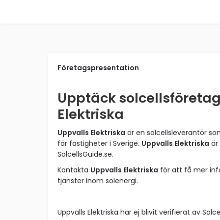
Företagspresentation
Upptäck solcellsföreta
Elektriska
Uppvalls Elektriska
är en solcellsleverantör so
för fastigheter i Sverige.
Uppvalls Elektriska
är 
SolcellsGuide.se.
Kontakta
Uppvalls Elektriska
för att få mer in
tjänster inom solenergi.
Uppvalls Elektriska har ej blivit verifierat av Solc