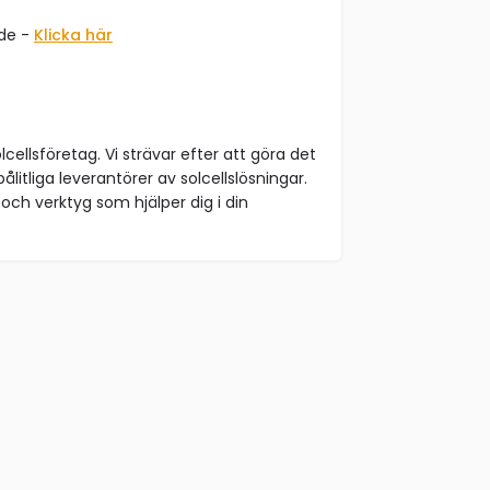
åde -
Klicka här
lcellsföretag. Vi strävar efter att göra det
ålitliga leverantörer av solcellslösningar.
och verktyg som hjälper dig i din