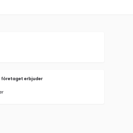
 företaget erbjuder
er