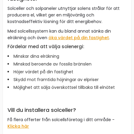
Solceller och solpaneler utnyttjar solens strålar för att
producera el, vilket ger en miljövänlig och
kostnadseffektiv lösning för ditt energibehov.
Med solcellssystem kan du bland annat sänka din
elräkning och även
öka värdet på din fastighet
.
Fördelar med att välja solenergi:
Minskar dina elräkning
Minskad beroende av fossila bränslen
Höjer värdet på din fastighet
Skydd mot framtida höjningar av elpriser
Möjlighet att sälja överskottsel tillbaka till elnätet
Vill du installera solceller?
Få flera offerter från solcellsföretag i ditt område -
Klicka här