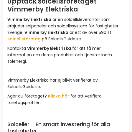
Upptäck solcellsföretaget
Vimmerby Elektriska
Vimmerby Elektriska
är en solcellsleverantör som
erbjuder solpaneler och solcellssystem för fastigheter i
Sverige.
Vimmerby Elektriska
är ett av över 590 st
solcellsföretag
på SolcellsGuide.se.
Kontakta
Vimmerby Elektriska
för att få mer
information om deras produkter och tjänster inom
solenergi.
Vimmerby Elektriska har ej blivit verifierat av
SolcellsGuide.se.
Äger du företaget?
Klicka här
för att verifiera
företagsprofilen.
Solceller - En smart investering för alla
fastigheter