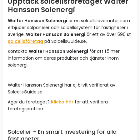
Upptäck solcellsföretaget Walter
Hansson Solenergi
Walter Hansson Solenergi
är en solcellsleverantör som
erbjuder solpaneler och solcellssystem för fastigheter i
Sverige.
Walter Hansson Solenergi
är ett av över 590 st
solcellsföretag
på SolcellsGuide.se.
Kontakta
Walter Hansson Solenergi
för att få mer
information om deras produkter och tjänster inom
solenergi.
Walter Hansson Solenergi har ej blivit verifierat av
SolcellsGuide.se.
Äger du företaget?
Klicka här
för att verifiera
företagsprofilen.
Solceller - En smart investering för alla
fastigheter