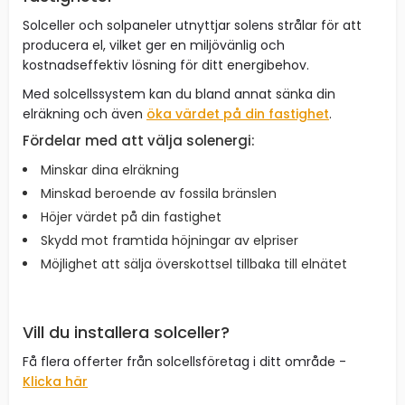
Solceller och solpaneler utnyttjar solens strålar för att
producera el, vilket ger en miljövänlig och
kostnadseffektiv lösning för ditt energibehov.
Med solcellssystem kan du bland annat sänka din
elräkning och även
öka värdet på din fastighet
.
Fördelar med att välja solenergi:
Minskar dina elräkning
Minskad beroende av fossila bränslen
Höjer värdet på din fastighet
Skydd mot framtida höjningar av elpriser
Möjlighet att sälja överskottsel tillbaka till elnätet
Vill du installera solceller?
Få flera offerter från solcellsföretag i ditt område -
Klicka här