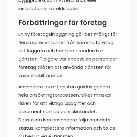
byggprojekt som Attefallshus eller
installationer av eldstäder.
Förbättringar för företag
En ny företagsinloggning gör det möjligt för
flera representanter från samma företag
att logga in och hantera ärenden i e-
tjänsten. Tidigare var endast en person per
företag tillåten att använda tjänsten för
varje enskilt ärende.
Användare av e-tjänsten guidas genom
hela ansökningsprocessen, vilket minskar
risken för att viktiga uppgifter och
dokument saknas vid inskickandet.
Dessutom kan användare följa ärendets
status, komplettera information och ta del
av beslut via e-tjänsten.