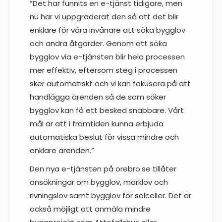
”Det har funnits en e-tjänst tidigare, men
nu har vi uppgraderat den så att det blir
enklare för våra invånare att söka bygglov
och andra åtgärder. Genom att söka
bygglov via e-tjänsten blir hela processen
mer effektiv, eftersom steg i processen
sker automatiskt och vi kan fokusera på att
handlägga ärenden så de som söker
bygglov kan få ett besked snabbare. Vårt
mål är att i framtiden kunna erbjuda
automatiska beslut för vissa mindre och
enklare ärenden.”
Den nya e-tjänsten på orebro.se tillåter
ansökningar om bygglov, marklov och
rivningslov samt bygglov för solceller. Det är
också möjligt att anmäla mindre