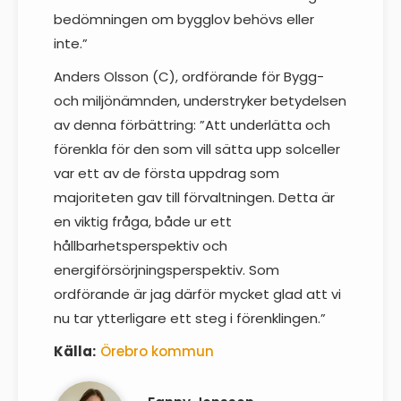
bedömningen om bygglov behövs eller
inte.”
Anders Olsson (C), ordförande för Bygg-
och miljönämnden, understryker betydelsen
av denna förbättring: ”Att underlätta och
förenkla för den som vill sätta upp solceller
var ett av de första uppdrag som
majoriteten gav till förvaltningen. Detta är
en viktig fråga, både ur ett
hållbarhetsperspektiv och
energiförsörjningsperspektiv. Som
ordförande är jag därför mycket glad att vi
nu tar ytterligare ett steg i förenklingen.”
Källa:
Örebro kommun