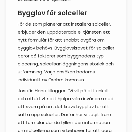
Bygglov för solceller
För de som planerar att installera solceller,
erbjuder den uppdaterade e-tjänsten ett
nytt formulär för att snabbt avgöra om
bygglov behövs. Bygglovskravet för solceller
beror på faktorer som byggnadens typ,
placering, solcellsanläggningens storlek och
utformning. Varje ansökan bedöms
individuellt av Örebro kommun.
Josefin Hane tillägger: ”Vi vill på ett enkelt
och effektivt sätt hjälpa våra invånare med
att svara på om det krävs bygglov för att
sätta upp solceller. Därför har vi tagit fram
ett formulär där du fyller i den information
om solcellerna som vi behöver för att göra