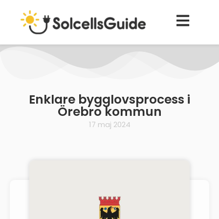
Enklare bygglovsprocess i
Örebro kommun
17 maj 2024