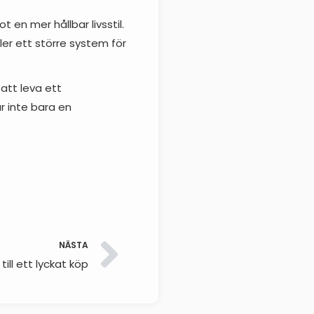
 en mer hållbar livsstil.
ler ett större system för
 att leva ett
 är inte bara en
NÄSTA
till ett lyckat köp