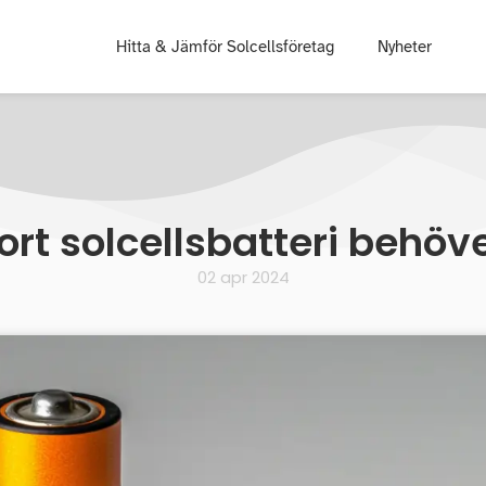
Hitta & Jämför Solcellsföretag
Nyheter
ort solcellsbatteri behöv
02 apr 2024