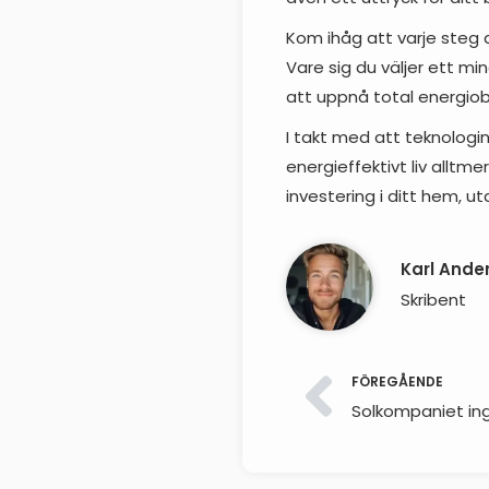
Kom ihåg att varje steg d
Vare sig du väljer ett m
att uppnå total energiobe
I takt med att teknologin 
energieffektivt liv alltmer
investering i ditt hem, ut
Karl Ande
Skribent
FÖREGÅENDE