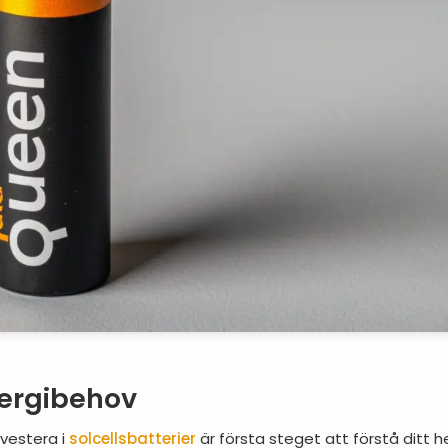
nergibehov
nvestera i
solcellsbatterier
är första steget att förstå ditt