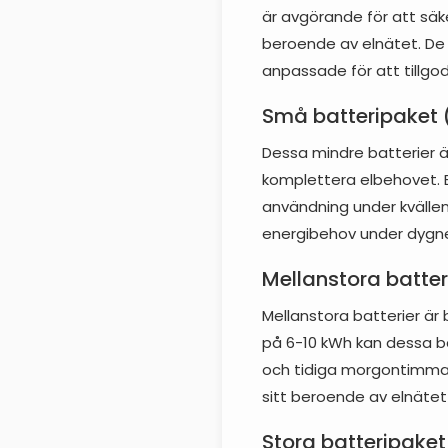
är avgörande för att säk
beroende av elnätet. De 
anpassade för att tillgod
Små batteripaket 
Dessa mindre batterier ä
komplettera elbehovet. Et
användning under kvällen 
energibehov under dygnet
Mellanstora batte
Mellanstora batterier är
på 6-10 kWh kan dessa ba
och tidiga morgontimmar 
sitt beroende av elnätet 
Stora batteripaket