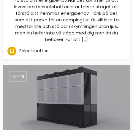
Förstå ditt energibehov När det kommer till att
investera i solcellsbatterier är första steget att
förstå ditt hemmas energibehov. Tänk på det
som att packa för en campingtur; du vill inte ta
med för lite och stå där i skymningen utan ljus,
men du heller inte vill släpa med dig mer än du
behöver. För att […]
Solcellsbatteri
MAR
11