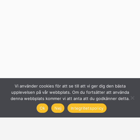
Vi använder cookies för att se till att vi ger dig den bästa
upplevelsen på vår webbplats. Om du fortsätter att använda
denna webbplats kommer vi att anta att du godkänner detta.
Ok
Nej
Integritetspolicy