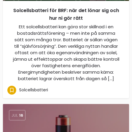
Solcellsbatteri för BRF: när det lönar sig och
hur ni gör rätt
Ett solcellsbatteri kan göra stor skillnad i en
bostadsrättsförening – men inte på samma
sätt som många tror. Batteriet är sällan vägen
till “självförsörjning”. Den verkliga nyttan handlar
oftast om att öka egenanvändningen av solel,
jämna ut effekttoppar och skapa bättre kontroll
över fastighetens energiflöden.
Energimyndigheten beskriver samma kärna:
batteriet lagrar överskott från dagen så […]
Solcellsbatteri
JUL
16