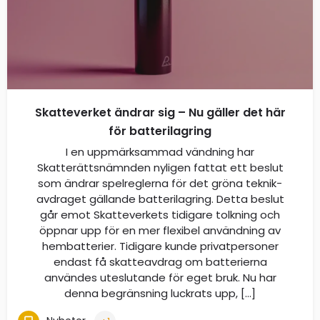
Skatteverket ändrar sig – Nu gäller det här
för batterilagring
I en uppmärksammad vändning har
Skatterättsnämnden nyligen fattat ett beslut
som ändrar spelreglerna för det gröna teknik-
avdraget gällande batterilagring. Detta beslut
går emot Skatteverkets tidigare tolkning och
öppnar upp för en mer flexibel användning av
hembatterier. Tidigare kunde privatpersoner
endast få skatteavdrag om batterierna
användes uteslutande för eget bruk. Nu har
denna begränsning luckrats upp, […]