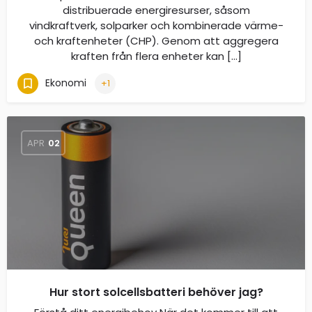
distribuerade energiresurser, såsom
vindkraftverk, solparker och kombinerade värme-
och kraftenheter (CHP). Genom att aggregera
kraften från flera enheter kan […]
Ekonomi
+1
APR
02
Hur stort solcellsbatteri behöver jag?