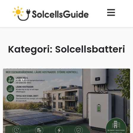
Kategori:
Solcellsbatteri
APR
17