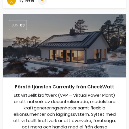
Nyheter
+1
JUN
03
Förstå tjänsten Currently från CheckWatt
Ett virtuellt kraftverk (VPP – Virtual Power Plant)
är ett nätverk av decentraliserade, medelstora
kraftgenereringsenheter samt flexibla
elkonsumenter och lagringssystem. Syftet med
ett virtuellt kraftverk är att övervaka, förutsäga,
optimera och handla med el från dessa