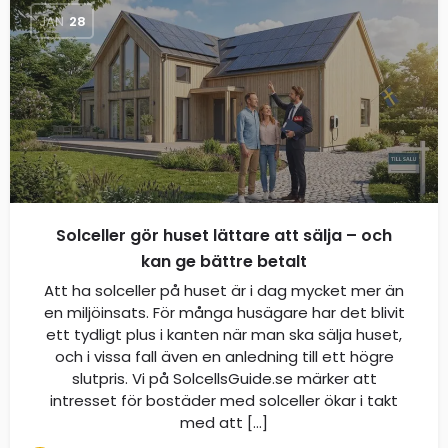
JAN
28
Solceller gör huset lättare att sälja – och
kan ge bättre betalt
Att ha solceller på huset är i dag mycket mer än
en miljöinsats. För många husägare har det blivit
ett tydligt plus i kanten när man ska sälja huset,
och i vissa fall även en anledning till ett högre
slutpris. Vi på SolcellsGuide.se märker att
intresset för bostäder med solceller ökar i takt
med att […]