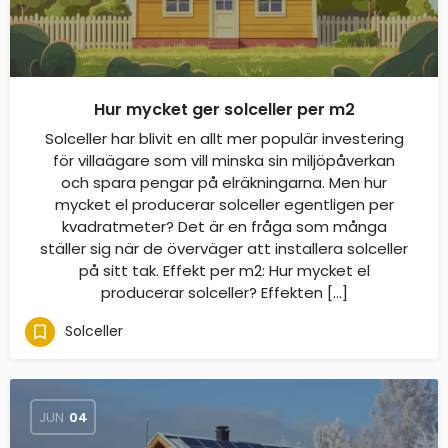
Hur mycket ger solceller per m2
Solceller har blivit en allt mer populär investering
för villaägare som vill minska sin miljöpåverkan
och spara pengar på elräkningarna. Men hur
mycket el producerar solceller egentligen per
kvadratmeter? Det är en fråga som många
ställer sig när de överväger att installera solceller
på sitt tak. Effekt per m2: Hur mycket el
producerar solceller? Effekten […]
Solceller
JUN
04