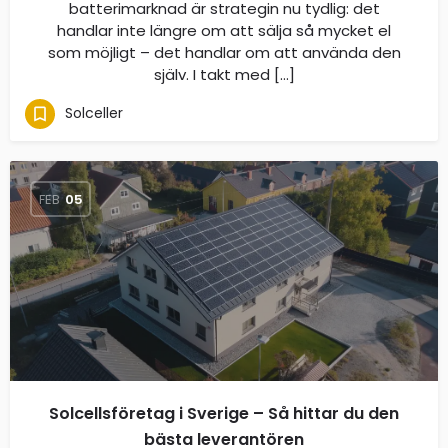
batterimarknad är strategin nu tydlig: det
handlar inte längre om att sälja så mycket el
som möjligt – det handlar om att använda den
själv. I takt med […]
Solceller
FEB
05
Solcellsföretag i Sverige – Så hittar du den
bästa leverantören