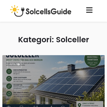
Kategori:
Solceller
APR
18