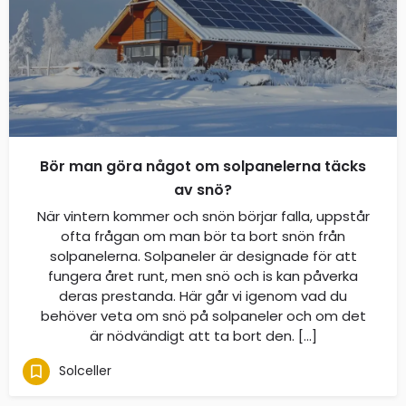
Bör man göra något om solpanelerna täcks
av snö?
När vintern kommer och snön börjar falla, uppstår
ofta frågan om man bör ta bort snön från
solpanelerna. Solpaneler är designade för att
fungera året runt, men snö och is kan påverka
deras prestanda. Här går vi igenom vad du
behöver veta om snö på solpaneler och om det
är nödvändigt att ta bort den. […]
Solceller