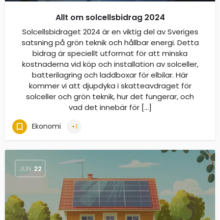
Allt om solcellsbidrag 2024
Solcellsbidraget 2024 är en viktig del av Sveriges
satsning på grön teknik och hållbar energi. Detta
bidrag är speciellt utformat för att minska
kostnaderna vid köp och installation av solceller,
batterilagring och laddboxar för elbilar. Här
kommer vi att djupdyka i skatteavdraget för
solceller och grön teknik, hur det fungerar, och
vad det innebär för […]
Ekonomi
+1
JUN
22