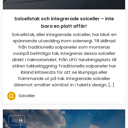
Solcellstak och integrerade solceller – inte
bara en platt affär!
Solcellstak, eller integrerade solceller, har blivit en
spännande utveckling inom solenergi. Till skillnad
från traditionella solpaneler som monteras
ovanpå befintliga tak, integreras dessa solceller
direkt i takmaterialet. Från UFO-landningsplats till
stilren takbeläggning Traditionella solpaneler har
ibland kritiserats för att se klumpiga eller
främmande ut på tak. Integrerade solceller
däremot smälter sömlöst in i takets design, […]
Solceller
JUL
14