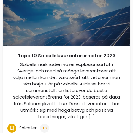
Topp 10 Solcellsleverantörerna för 2023
Solcellsmarknaden växer explosionsartat i
Sverige, och med så många leverantörer att
välja mellan kan det vara svårt att veta var man
ska börja. Här på SolcellsGuide.se har vi
sammanställt en lista över de bästa
solcellsleverantörerna för 2023, baserat på data
från Solenergikvalitet.se. Dessa leverantörer har
utmärkt sig med höga betyg och positiva
besiktningar, vilket gör […]
Solceller
+2