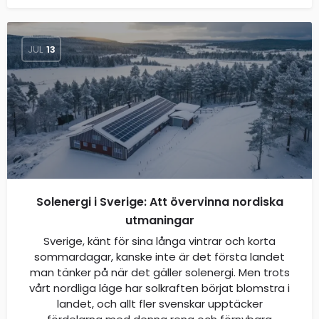
JUL
13
Solenergi i Sverige: Att övervinna nordiska
utmaningar
Sverige, känt för sina långa vintrar och korta
sommardagar, kanske inte är det första landet
man tänker på när det gäller solenergi. Men trots
vårt nordliga läge har solkraften börjat blomstra i
landet, och allt fler svenskar upptäcker