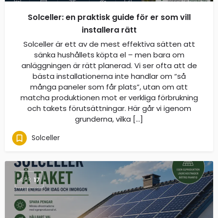
Solceller: en praktisk guide för er som vill
installera rätt
Solceller är ett av de mest effektiva sätten att
sänka hushållets köpta el – men bara om
anläggningen är rätt planerad. Vi ser ofta att de
bästa installationerna inte handlar om “så
många paneler som får plats”, utan om att
matcha produktionen mot er verkliga förbrukning
och takets förutsättningar. Här går vi igenom
grunderna, vilka […]
Solceller
APR
17