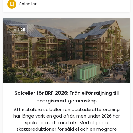
Solceller
JAN
25
Solceller för BRF 2026: Från elförsäljning till
energismart gemenskap
Att installera solceller i en bostadsrättsförening
har länge varit en god affär, men under 2026 har
spelreglerna förändrats. Med slopade
skattereduktioner för såld el och en mognare